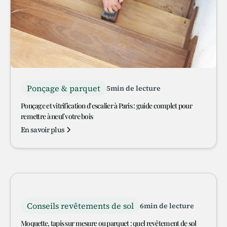
Ponçage & parquet
5
min de lecture
Ponçage et vitrification d'escalier à Paris : guide complet pour
remettre à neuf votre bois
En savoir plus
Conseils revêtements de sol
6
min de lecture
Moquette, tapis sur mesure ou parquet : quel revêtement de sol