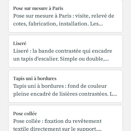
Pose sur mesure à Paris
Pose sur mesure à Paris : visite, relevé de
cotes, fabrication, installation. Les
contraintes propres aux escaliers et
appartements parisiens.
Liseré
Liseré : la bande contrastée qui encadre
un tapis d'escalier. Simple ou double,
largeur, accord avec les tringles et les
ferronneries.
Tapis uni à bordures
Tapis uni à bordures : fond de couleur
pleine encadré de lisières contrastées. Le
motif intemporel de l'escalier parisien,
sur mesure.
Pose collée
Pose collée : fixation du revêtement
textile directement sur le support.