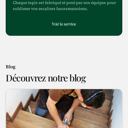
Chaque tapis est fabriqué et posé par nos équipes pour
sublimer vos escaliers haussmanniens.
Voir le service
Blog
Découvrez notre blog