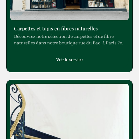
Carpettes et tapis en fibres naturelles
Découvrez notre sélection de carpettes et de fibre
naturelles dans notre boutique rue du Bac, à Paris 7e.
Voir le service