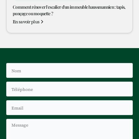
Comment rénover l'escalier d'un immeuble haussmannien : tapis,
ponçage ou moquette ?
En savoir plus