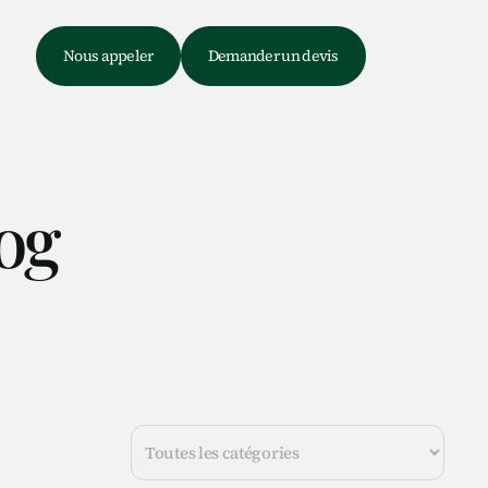
e
Nous appeler
Demander un devis
og