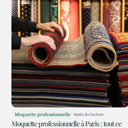
Moquette professionnelle
6
min de lecture
Moquette professionnelle à Paris : tout ce