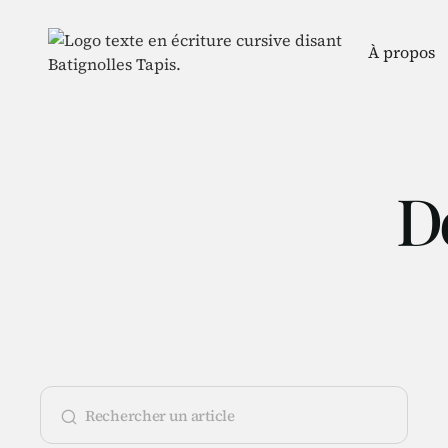
À propos
D