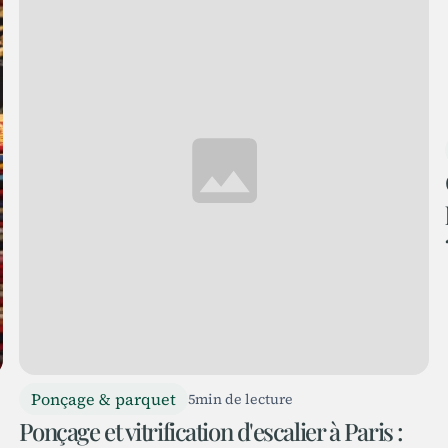
Ponçage & parquet
5
min de lecture
Ponçage et vitrification d'escalier à Paris :