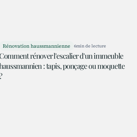
Rénovation haussmannienne
6
min de lecture
Comment rénover l'escalier d'un immeuble
haussmannien : tapis, ponçage ou moquette
?