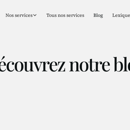
Nos services
Tous nos services
Blog
Lexiqu
écouvrez notre bl