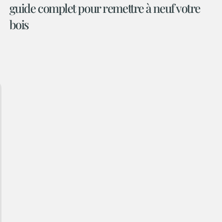
guide complet pour remettre à neuf votre
bois