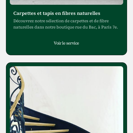
Carpettes et tapis en fibres naturelles
Découvrez notre sélection de carpettes et de fibre
naturelles dans notre boutique rue du Bac, à Paris 7e.
Voir le service