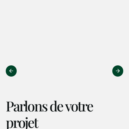
Parlons de votre
projet