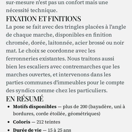
sur-mesure n'est pas un confort mais une
nécessité technique.
FIXATION ET FINITIONS
La pose se fait avec des tringles placées à l'angle
de chaque marche, disponibles en finition
chromée, dorée, laitonnée, acier brossé ou noir
mat. Le choix se coordonne avec les
ferronneries existantes. Nous traitons aussi
bien les escaliers avec contremarches que les
marches ouvertes, et intervenons dans les
parties communes d'immeubles pour le compte
des syndics comme chez les particuliers.
EN RÉSUMÉ
Motifs disponibles
— plus de 200 (bayadère, uni à
bordures, corde étoilée, géométriques)
Coloris
— 212 teintes
Durée de vie
— 15 à 25 ans