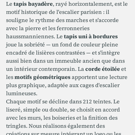
Le
tapis bayadère
, rayé horizontalement, est le
motif historique de l'escalier parisien : il
souligne le rythme des marches et s'accorde
avec la pierre et les ferronneries
haussmanniennes. Le
tapis uni à bordures
joue la sobriété — un fond de couleur pleine
encadré de lisières contrastées — et s'intègre
aussi bien dans un immeuble ancien que dans
un intérieur contemporain. La
corde étoilée
et
les
motifs géométriques
apportent une lecture
plus graphique, adaptée aux cages d'escalier
lumineuses.
Chaque motif se décline dans 212 teintes. Le
liseré, simple ou double, se choisit en accord
avec les murs, les boiseries et la finition des
tringles. Nous réalisons également des
créations sur mesure intégrant un logo ou les