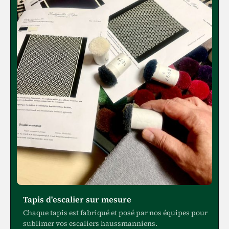
Tapis d'escalier sur mesure
Chaque tapis est fabriqué et posé par nos équipes pour
sublimer vos escaliers haussmanniens.