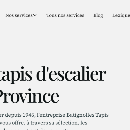
Nos services
Tous nos services
Blog
Lexiqu
tapis d'escalier
Province
r depuis 1946, l'entreprise Batignolles Tapis
us offre, à travers sa sélection, les