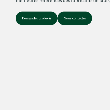
meilleures références des fabricants de tapis
Demander un devis
Nous contacter