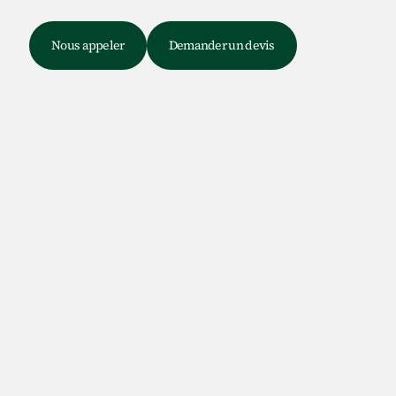
e
Nous appeler
Demander un devis