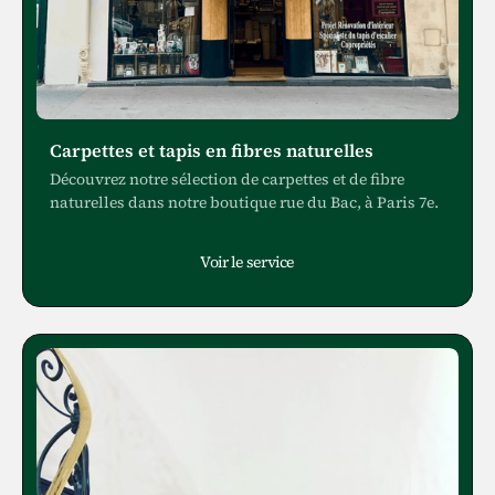
Carpettes et tapis en fibres naturelles
Découvrez notre sélection de carpettes et de fibre
naturelles dans notre boutique rue du Bac, à Paris 7e.
Voir le service