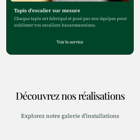
Tapis d'escalier sur mesure
Chaque tapis est fabriqué et posé par nos équipes pour
sublimer vos escaliers haussmanniens.
Voir le service
Découvrez nos réalisations
Explorez notre galerie d'installations