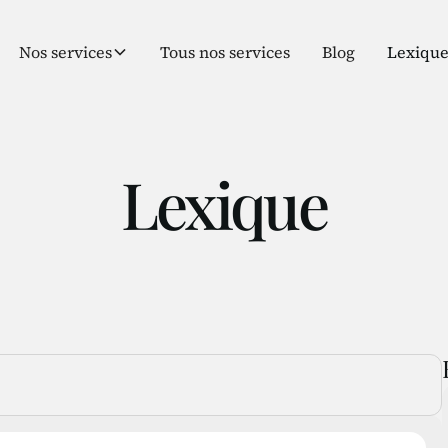
Nos services
Tous nos services
Blog
Lexiqu
Lexique