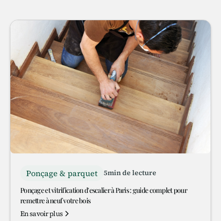
Ponçage & parquet
5
min de lecture
Ponçage et vitrification d'escalier à Paris : guide complet pour
remettre à neuf votre bois
En savoir plus