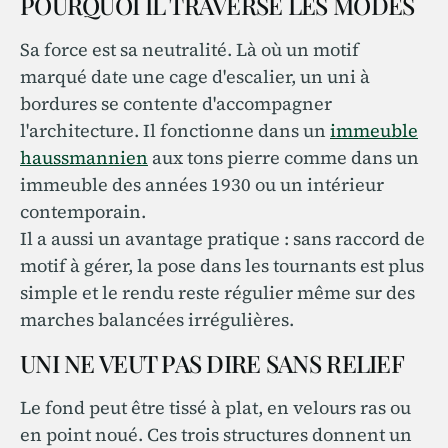
POURQUOI IL TRAVERSE LES MODES
Sa force est sa neutralité. Là où un motif
marqué date une cage d'escalier, un uni à
bordures se contente d'accompagner
l'architecture. Il fonctionne dans un
immeuble
haussmannien
aux tons pierre comme dans un
immeuble des années 1930 ou un intérieur
contemporain.
Il a aussi un avantage pratique : sans raccord de
motif à gérer, la pose dans les tournants est plus
simple et le rendu reste régulier même sur des
marches balancées irrégulières.
UNI NE VEUT PAS DIRE SANS RELIEF
Le fond peut être tissé à plat, en velours ras ou
en point noué. Ces trois structures donnent un