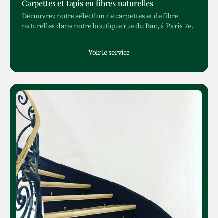
Carpettes et tapis en fibres naturelles
Découvrez notre sélection de carpettes et de fibre
naturelles dans notre boutique rue du Bac, à Paris 7e.
Voir le service