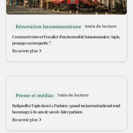
Rénovation haussmannienne
6
min de lecture
Comment rénover l'escalier d'un immeuble haussmannien : tapis,
ponçage ou moquette ?
En savoir plus
Presse et médias
7
min de lecture
Batignolles Tapis dans Le Parisien : quand un journal national rend
hommage à 80 ans de savoir-faire parisien
En savoir plus