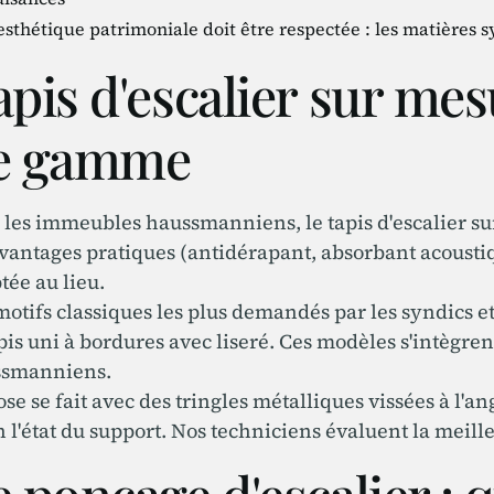
esthétique patrimoniale doit être respectée : les matière
pis d'escalier sur mesu
e gamme
 les immeubles haussmanniens, le tapis d'escalier sur 
avantages pratiques (antidérapant, absorbant acousti
tée au lieu.
motifs classiques les plus demandés par les syndics et
apis uni à bordures avec liseré. Ces modèles s'intègr
ssmanniens.
ose se fait avec des tringles métalliques vissées à l'
n l'état du support. Nos techniciens évaluent la meill