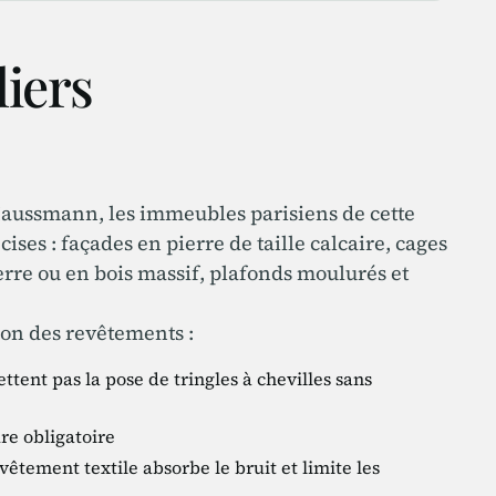
liers
 Haussmann, les immeubles parisiens de cette
ses : façades en pierre de taille calcaire, cages
erre ou en bois massif, plafonds moulurés et
ion des revêtements :
tent pas la pose de tringles à chevilles sans
re obligatoire
vêtement textile absorbe le bruit et limite les