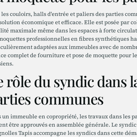
 les couloirs, halls d'entrée et paliers des parties co
solution économique et efficace. Elle est posée par col
ilité maximale même dans les espaces à forte circulat
moquettes professionnelles en fibres synthétiques ha
iculièrement adaptées aux immeubles avec de nombr
ice complet de fourniture et pose de moquette pour le
siens.
e rôle du syndic dans l
arties communes
 un immeuble en copropriété, les travaux dans les pa
ent être approuvés en assemblée générale. Le syndic 
gnolles Tapis accompagne les syndics dans cette déma