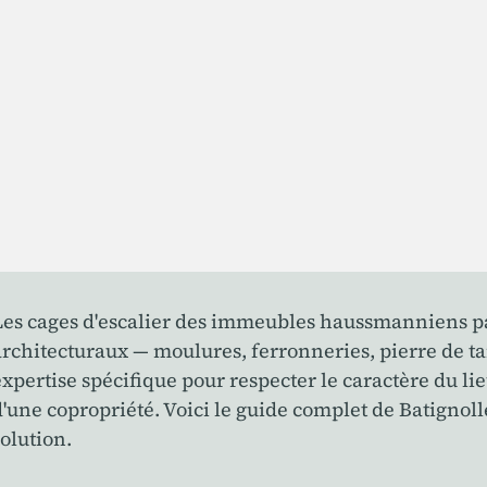
Les cages d'escalier des immeubles haussmanniens par
architecturaux — moulures, ferronneries, pierre de t
expertise spécifique pour respecter le caractère du l
d'une copropriété. Voici le guide complet de Batignoll
solution.