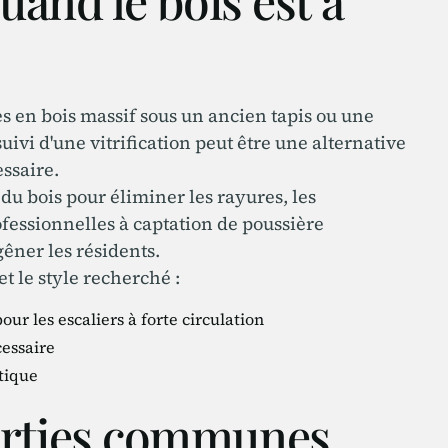
uand le bois est à
 en bois massif sous un ancien tapis ou une
uivi d'une vitrification peut être une alternative
essaire.
u bois pour éliminer les rayures, les
fessionnelles à captation de poussière
êner les résidents.
et le style recherché :
ur les escaliers à forte circulation
cessaire
tique
arties communes