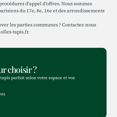
x procédures d'appel d'offres. Nous sommes
parisiens du 17e, 8e, 16e et des arrondissements
ver les parties communes ? Contactez-nous
lles-tapis.fr.
r choisir ?
apis parfait selon votre espace et vos
vis