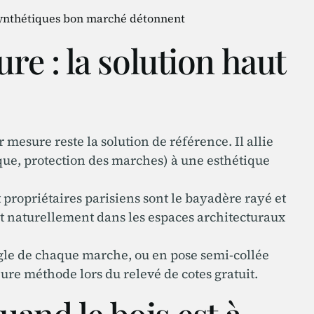
s synthétiques bon marché détonnent
re : la solution haut
mesure reste la solution de référence. Il allie
que, protection des marches) à une esthétique
 propriétaires parisiens sont le bayadère rayé et
ent naturellement dans les espaces architecturaux
angle de chaque marche, ou en pose semi-collée
eure méthode lors du relevé de cotes gratuit.