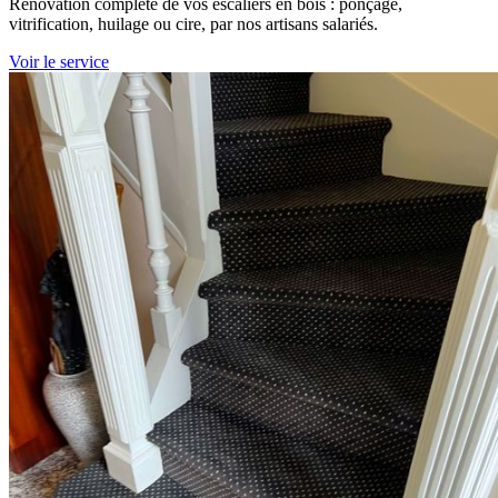
Rénovation complète de vos escaliers en bois : ponçage,
vitrification, huilage ou cire, par nos artisans salariés.
Voir le service