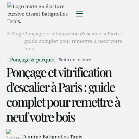
Blog
>
Ponçage et vitrification d'escalier à Paris :
guide complet pour remettre à neuf votre
bois
Ponçage & parquet
5
min de lecture
Ponçage et vitrification
d'escalier à Paris : guide
complet pour remettre à
neuf votre bois
L'équipe Batignolles Tapis