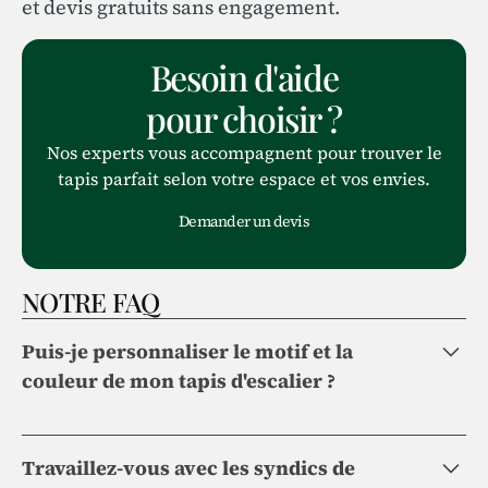
et devis gratuits sans engagement.
Besoin d'aide
pour choisir ?
Nos experts vous accompagnent pour trouver le
tapis parfait selon votre espace et vos envies.
Demander un devis
NOTRE FAQ
Puis-je personnaliser le motif et la
couleur de mon tapis d'escalier ?
Absolument. Nous proposons un large
Travaillez-vous avec les syndics de
choix de matières, de motifs et de coloris