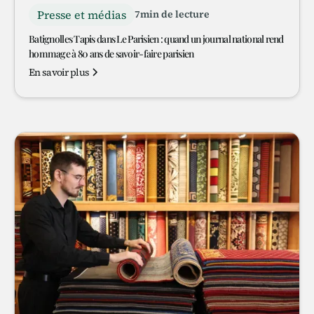
Presse et médias
7
min de lecture
Batignolles Tapis dans Le Parisien : quand un journal national rend
hommage à 80 ans de savoir-faire parisien
En savoir plus