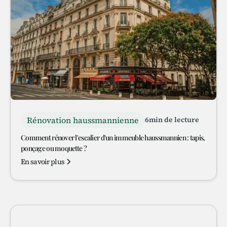
Rénovation haussmannienne
6
min de lecture
Comment rénover l'escalier d'un immeuble haussmannien : tapis,
ponçage ou moquette ?
En savoir plus