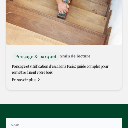
Ponçage & parquet
5
min de lecture
Ponçage et vitrification d'escalier à Paris : guide complet pour
remettre à neuf votre bois
En savoir plus