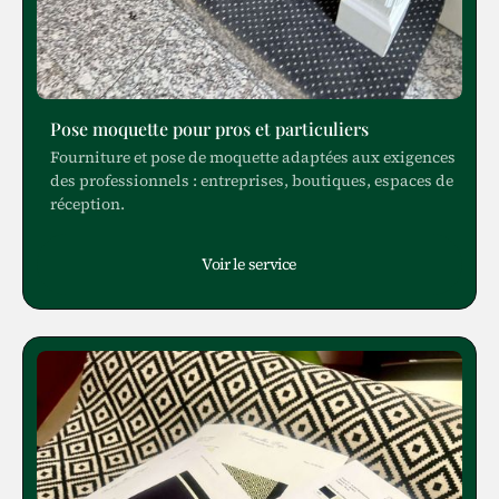
Pose moquette pour pros et particuliers
Fourniture et pose de moquette adaptées aux exigences
des professionnels : entreprises, boutiques, espaces de
réception.
Voir le service