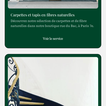
Carpettes et tapis en fibres naturelles
Découvrez notre sélection de carpettes et de fibre
naturelles dans notre boutique rue du Bac, à Paris 7e.
Voir le service