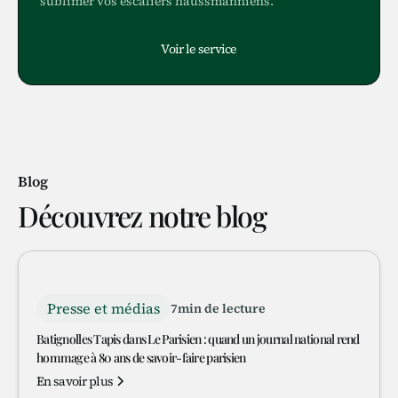
sublimer vos escaliers haussmanniens.
Voir le service
Blog
Découvrez notre blog
Presse et médias
7
min de lecture
Batignolles Tapis dans Le Parisien : quand un journal national rend
hommage à 80 ans de savoir-faire parisien
En savoir plus